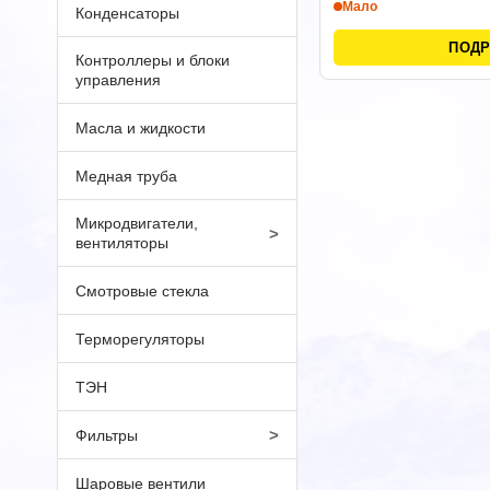
Мало
Конденсаторы
ПОД
Контроллеры и блоки
управления
Масла и жидкости
Медная труба
Микродвигатели,
>
вентиляторы
Смотровые стекла
Терморегуляторы
ТЭН
>
Фильтры
Шаровые вентили