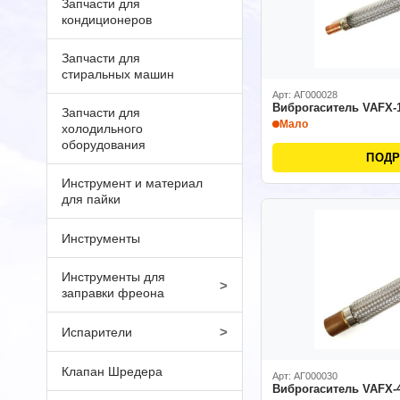
Запчасти для
кондиционеров
Запчасти для
стиральных машин
Арт: АГ000028
Виброгаситель VAFX-
Запчасти для
Мало
холодильного
оборудования
ПОД
Инструмент и материал
для пайки
Инструменты
Инструменты для
>
заправки фреона
>
Испарители
Клапан Шредера
Арт: АГ000030
Виброгаситель VAFX-