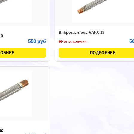
Виброгаситель VAFX-19
10
550 руб
5
Нет в наличии
РОБНЕЕ
ПОДРОБНЕЕ
42