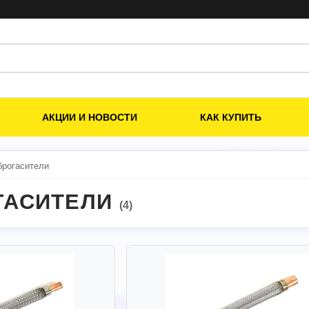
АКЦИИ И НОВОСТИ
КАК КУПИТЬ
брогасители
ГАСИТЕЛИ
(4)