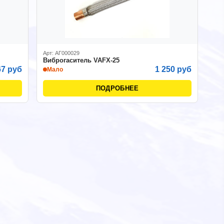
Арт: АГ000029
Виброгаситель VAFX-25
67 руб
1 250 руб
Мало
ПОДРОБНЕЕ