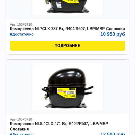
Арт: 105F3710
Компрессор NL7CLX 387 Вт, R404/R507, LBP/MBP Словакия
10 950 руб
Достаточно
ПОДРОБНЕЕ
Арт: 105F3710
Компрессор NL8.4CLX 471 Вт, R404/R507, LBP/MBP
Словакия
12 500 руб
Достаточно