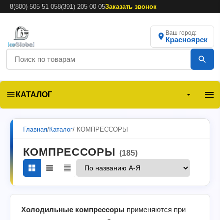
8(800) 505 51 05
8(391) 205 00 05
Заказать звонок
Ваш город:
Красноярск
КАТАЛОГ
Главная
/
Каталог
/ КОМПРЕССОРЫ
КОМПРЕССОРЫ
(185)
Холодильные компрессоры
применяются при