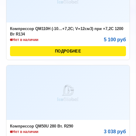
Компрессор QM110H (-10…+7,2С; V=12см3) при +7,2С 1200
Вт R134
5 100 руб
Нет в наличии
ПОДРОБНЕЕ
Компрессор QM50U 280 Вт. R290
3 038 руб
Нет в наличии