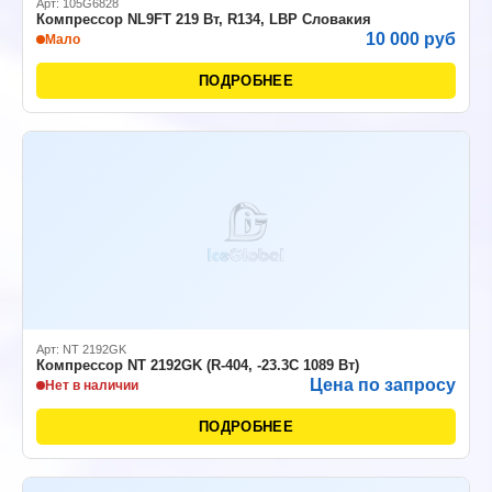
Арт: 105G6828
Компрессор NL9FT 219 Вт, R134, LBP Словакия
10 000 руб
Мало
ПОДРОБНЕЕ
Арт: NT 2192GK
Компрессор NT 2192GK (R-404, -23.3C 1089 Вт)
Цена по запросу
Нет в наличии
ПОДРОБНЕЕ