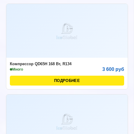
Компрессор QD65H 168 Вт, R134
3 600 руб
Много
ПОДРОБНЕЕ