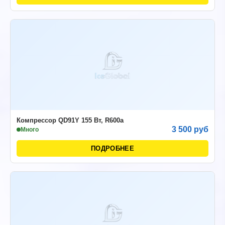
Компрессор QD91Y 155 Вт, R600а
3 500 руб
Много
ПОДРОБНЕЕ