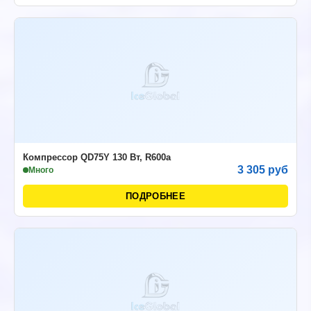
Компрессор QD75Y 130 Вт, R600a
3 305 руб
Много
ПОДРОБНЕЕ